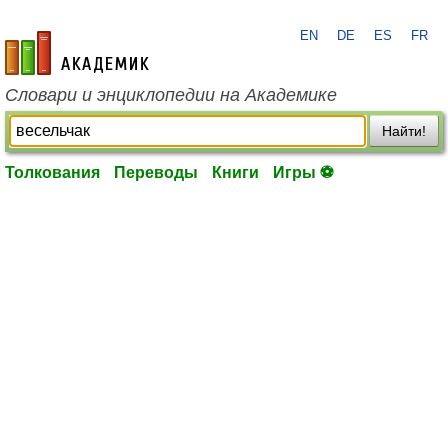
EN
DE
ES
FR
academic.ru
Словари и энциклопедии на Академике
Найти!
Толкования
Переводы
Книги
Игры ⚽